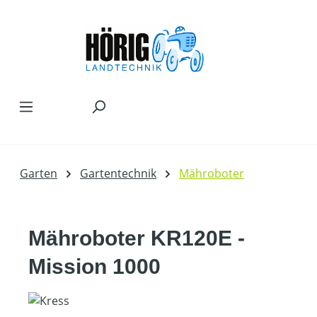
Zum Hauptinhalt springen
Garten
Gartentechnik
Mähroboter
Mähroboter KR120E -
Mission 1000