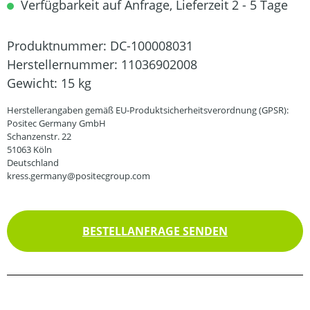
Verfügbarkeit auf Anfrage, Lieferzeit 2 - 5 Tage
Produktnummer:
DC-100008031
Herstellernummer:
11036902008
Gewicht:
15 kg
Herstellerangaben gemäß EU-Produktsicherheitsverordnung (GPSR):
Positec Germany GmbH
Schanzenstr. 22
51063 Köln
Deutschland
kress.germany@positecgroup.com
BESTELLANFRAGE SENDEN