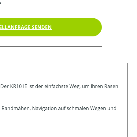
m
ELLANFRAGE SENDEN
er KR101E ist der einfachste Weg, um Ihren Rasen
ng, Randmähen, Navigation auf schmalen Wegen und