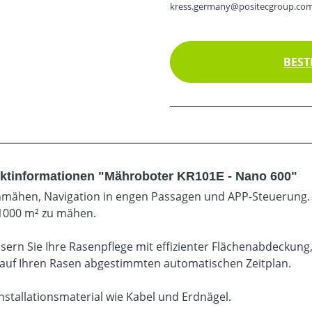
kress.germany@positecgroup.co
BEST
ktinformationen "Mähroboter KR101E - Nano 600"
mähen, Navigation in engen Passagen und APP-Steuerung. D
 1000 m² zu mähen.
sern Sie Ihre Rasenpflege mit effizienter Flächenabdecku
auf Ihren Rasen abgestimmten automatischen Zeitplan.
nstallationsmaterial wie Kabel und Erdnägel.