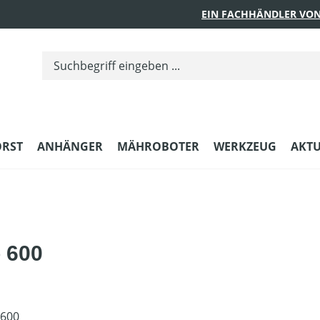
EIN FACHHÄNDLER VON
ORST
ANHÄNGER
MÄHROBOTER
WERKZEUG
AKTU
 600