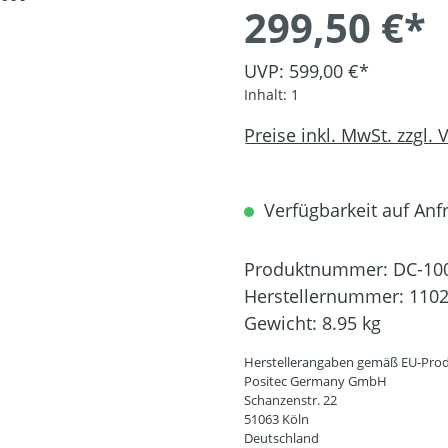
299,50 €*
UVP: 599,00 €*
Inhalt:
1
Preise inkl. MwSt. zzgl.
Verfügbarkeit auf Anfra
Produktnummer:
DC-10
Herstellernummer:
110
Gewicht:
8.95 kg
Herstellerangaben gemäß EU-Prod
Positec Germany GmbH
Schanzenstr. 22
51063 Köln
Deutschland