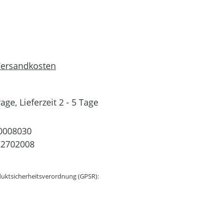
 Versandkosten
ge, Lieferzeit 2 - 5 Tage
0008030
22702008
uktsicherheitsverordnung (GPSR):