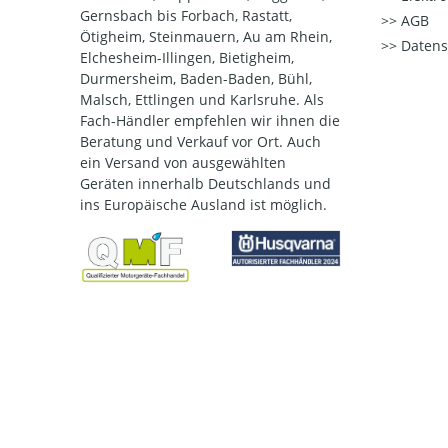
Gernsbach bis Forbach, Rastatt,
AGB
Ötigheim, Steinmauern, Au am Rhein,
Datens
Elchesheim-Illingen, Bietigheim,
Durmersheim, Baden-Baden, Bühl,
Malsch, Ettlingen und Karlsruhe. Als
Fach-Händler empfehlen wir ihnen die
Beratung und Verkauf vor Ort. Auch
ein Versand von ausgewählten
Geräten innerhalb Deutschlands und
ins Europäische Ausland ist möglich.