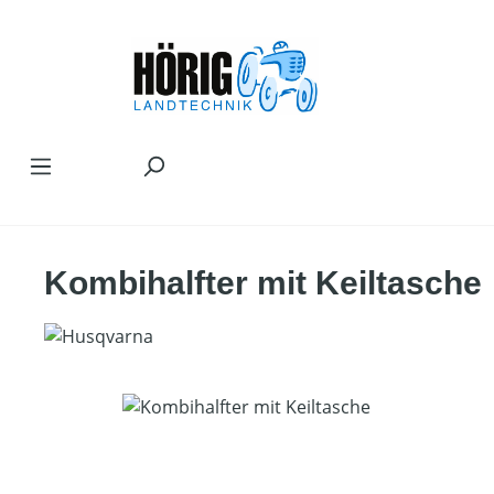
Zum Hauptinhalt springen
Kombihalfter mit Keiltasche
Bildergalerie überspringen