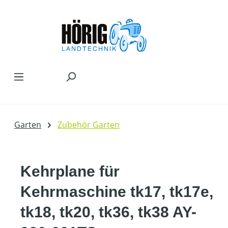
Zum Hauptinhalt springen
Garten
Zubehör Garten
Kehrplane für
Kehrmaschine tk17, tk17e,
tk18, tk20, tk36, tk38 AY-