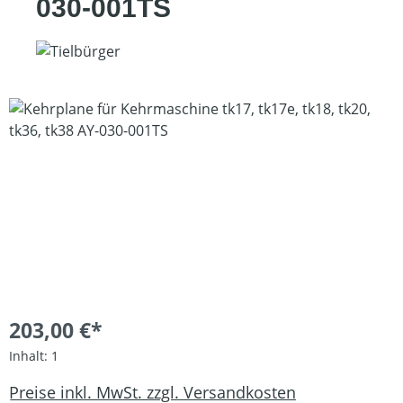
030-001TS
Bildergalerie überspringen
203,00 €*
Inhalt:
1
Preise inkl. MwSt. zzgl. Versandkosten