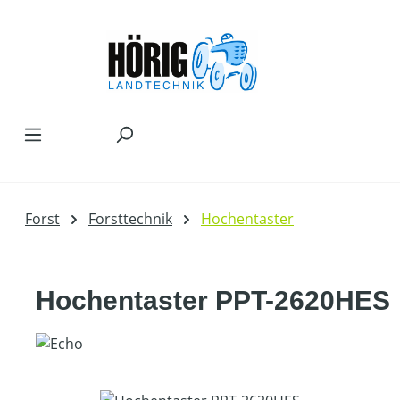
Zum Hauptinhalt springen
Forst
Forsttechnik
Hochentaster
Hochentaster PPT-2620HES