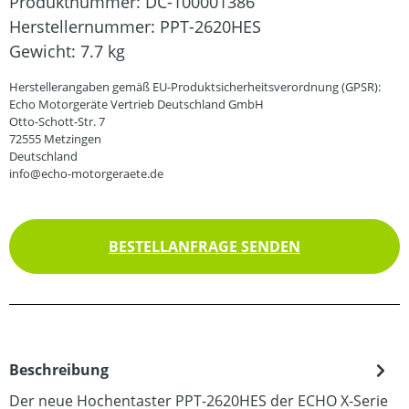
Produktnummer:
DC-100001386
Herstellernummer:
PPT-2620HES
Gewicht:
7.7 kg
Herstellerangaben gemäß EU-Produktsicherheitsverordnung (GPSR):
Echo Motorgeräte Vertrieb Deutschland GmbH
Otto-Schott-Str. 7
72555 Metzingen
Deutschland
info@echo-motorgeraete.de
BESTELLANFRAGE SENDEN
Beschreibung
Der neue Hochentaster PPT-2620HES der ECHO X-Serie