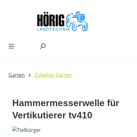
Zum Hauptinhalt springen
Garten
Zubehör Garten
Hammermesserwelle für
Vertikutierer tv410