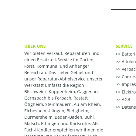
ÜBER UNS
SERVICE
Wir bieten Verkauf, Reparaturen und
Batter
einen Ersatzteil-Service im Garten,
Altöle
Forst, Kommunal und Anhänger
Verpac
Bereich an. Das Liefer-Gebiet und
Cookie-
unser Reparatur-Abholservice unserer
Impre
Werkstatt umfasst die Region
BIschweier, Kuppenheim, Gaggenau,
Elektr
Gernsbach bis Forbach, Rastatt,
AGB
Ötigheim, Steinmauern, Au am Rhein,
Datens
Elchesheim-Illingen, Bietigheim,
Durmersheim, Baden-Baden, Bühl,
Malsch, Ettlingen und Karlsruhe. Als
Fach-Händler empfehlen wir ihnen die