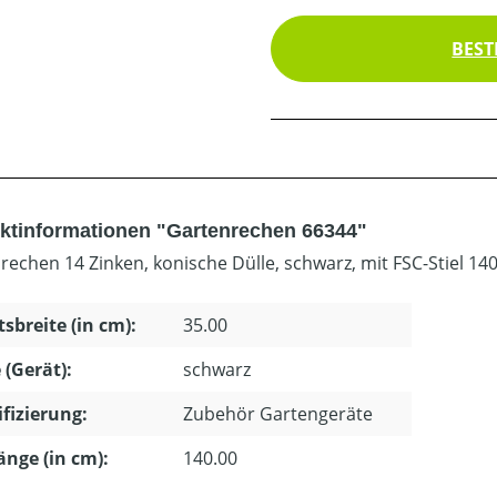
BEST
ktinformationen "Gartenrechen 66344"
rechen 14 Zinken, konische Dülle, schwarz, mit FSC-Stiel 140
tsbreite (in cm):
35.00
 (Gerät):
schwarz
ifizierung:
Zubehör Gartengeräte
länge (in cm):
140.00