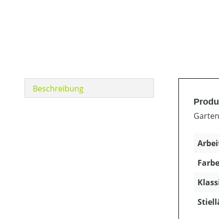
Beschreibung
Produ
Garten
Arbei
Farbe
Klass
Stiel