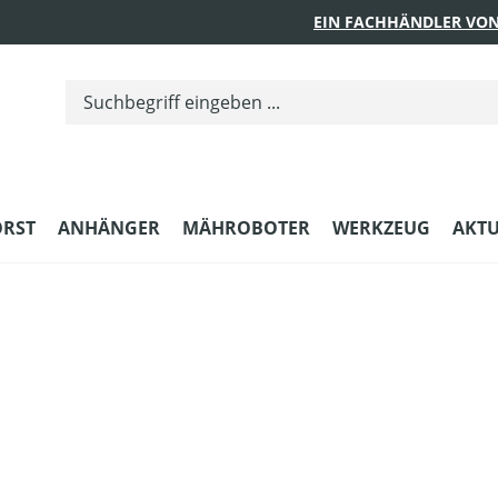
EIN FACHHÄNDLER VON
ORST
ANHÄNGER
MÄHROBOTER
WERKZEUG
AKTU