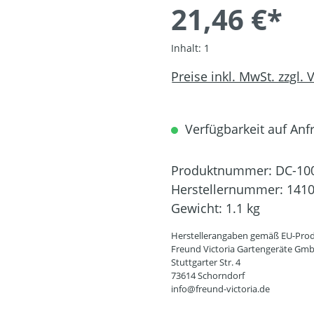
21,46 €*
Inhalt:
1
Preise inkl. MwSt. zzgl.
Verfügbarkeit auf Anfr
Produktnummer:
DC-10
Herstellernummer:
141
Gewicht:
1.1 kg
Herstellerangaben gemäß EU-Prod
Freund Victoria Gartengeräte Gm
Stuttgarter Str. 4
73614 Schorndorf
info@freund-victoria.de