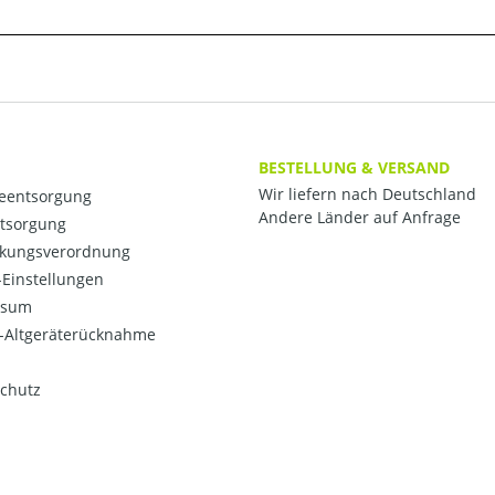
BESTELLUNG & VERSAND
Wir liefern nach Deutschland
ieentsorgung
Andere Länder auf Anfrage
ntsorgung
kungsverordnung
Einstellungen
ssum
o-Altgeräterücknahme
chutz