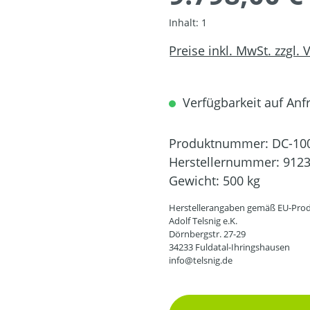
Inhalt:
1
Preise inkl. MwSt. zzgl.
Verfügbarkeit auf Anfr
Produktnummer:
DC-10
Herstellernummer:
912
Gewicht:
500 kg
Herstellerangaben gemäß EU-Prod
Adolf Telsnig e.K.
Dörnbergstr. 27-29
34233 Fuldatal-Ihringshausen
info@telsnig.de