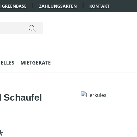
 GREENBASE
ZAHLUNGSARTEN
KONTAKT
ELLES
MIETGERÄTE
d Schaufel
*