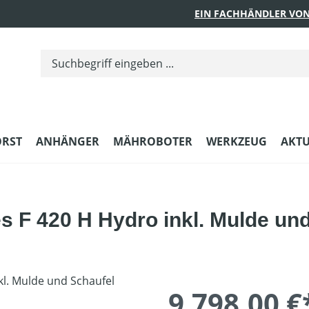
EIN FACHHÄNDLER VON
ORST
ANHÄNGER
MÄHROBOTER
WERKZEUG
AKTU
s F 420 H Hydro inkl. Mulde un
9.798,00 €