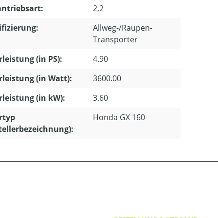
ntriebsart:
2,2
ifizierung:
Allweg-/Raupen-
Transporter
leistung (in PS):
4.90
leistung (in Watt):
3600.00
leistung (in kW):
3.60
rtyp
Honda GX 160
tellerbezeichnung):