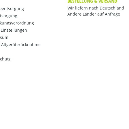
BESTELLUNG & VERSAND
Wir liefern nach Deutschland
ieentsorgung
Andere Länder auf Anfrage
ntsorgung
kungsverordnung
Einstellungen
ssum
o-Altgeräterücknahme
chutz