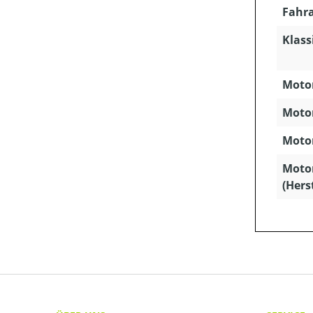
Fahra
Klass
Motor
Motor
Motor
Moto
(Hers