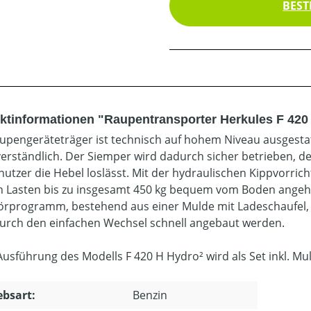
BEST
ktinformationen "Raupentransporter Herkules F 420 
upengeräteträger ist technisch auf hohem Niveau ausgestat
verständlich. Der Siemper wird dadurch sicher betrieben, de
nutzer die Hebel loslässt. Mit der hydraulischen Kippvorric
 Lasten bis zu insgesamt 450 kg bequem vom Boden angeh
rprogramm, bestehend aus einer Mulde mit Ladeschaufel,
urch den einfachen Wechsel schnell angebaut werden.
Ausführung des Modells F 420 H Hydro² wird als Set inkl. Mul
ebsart:
Benzin