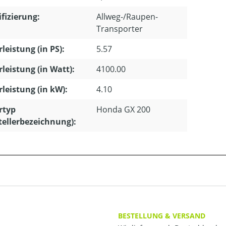
ifizierung:
Allweg-/Raupen-
Transporter
leistung (in PS):
5.57
leistung (in Watt):
4100.00
leistung (in kW):
4.10
rtyp
Honda GX 200
tellerbezeichnung):
BESTELLUNG & VERSAND