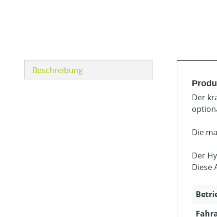
Beschreibung
Produ
Der kr
option
Die ma
Der Hy
Diese 
Betri
Fahra