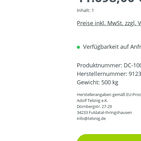
Inhalt:
1
Preise inkl. MwSt. zzgl.
Verfügbarkeit auf Anfr
Produktnummer:
DC-10
Herstellernummer:
912
Gewicht:
500 kg
Herstellerangaben gemäß EU-Prod
Adolf Telsnig e.K.
Dörnbergstr. 27-29
34233 Fuldatal-Ihringshausen
info@telsnig.de