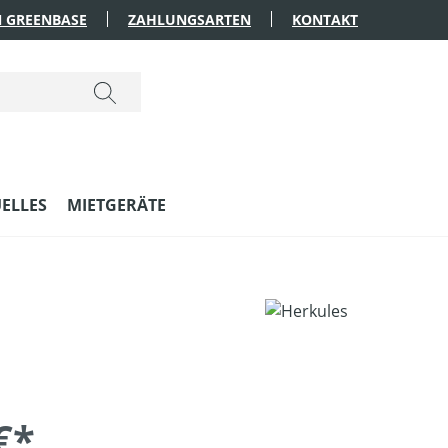
 GREENBASE
ZAHLUNGSARTEN
KONTAKT
ELLES
MIETGERÄTE
€*