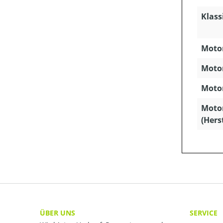
Klass
Motor
Motor
Motor
Moto
(Hers
ÜBER UNS
SERVICE