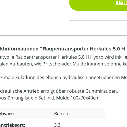
BEST
ktinformationen "Raupentransporter Herkules 5.0 H 
aftvolle Raupentransporter Herkules 5.0 H Hydro wird inkl. e
alen Aufbauten, wie Pritsche oder Mulde können so ohne k
ximale Zuladung des ebenso hydraulisch angetriebenen Mod
draulische Antrieb erfolgt über robuste Gummiraupen.
Ausführung ist ein Set inkl. Mulde 100x70x40cm
ebsart:
Benzin
ntriebsart:
3,3