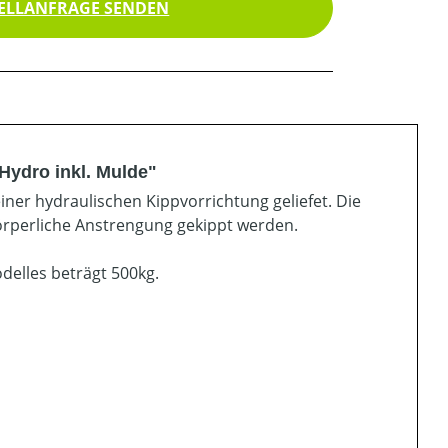
ELLANFRAGE SENDEN
Hydro inkl. Mulde"
iner hydraulischen Kippvorrichtung geliefet. Die
örperliche Anstrengung gekippt werden.
elles beträgt 500kg.