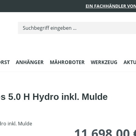
EIN FACHHÄNDLER VON
ORST
ANHÄNGER
MÄHROBOTER
WERKZEUG
AKTU
 5.0 H Hydro inkl. Mulde
11.698,00 