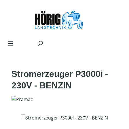
Zum Hauptinhalt springen
Stromerzeuger P3000i -
230V - BENZIN
Bildergalerie überspringen