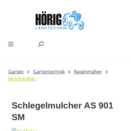
Zum Hauptinhalt springen
Garten
Gartentechnik
Rasenmäher
Mulchmäher
Schlegelmulcher AS 901
SM