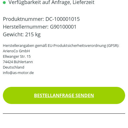
Verfügbarkeit auf Anfrage, Lieferzeit
Produktnummer:
DC-100001015
Herstellernummer:
G90100001
Gewicht:
215 kg
Herstellerangaben gemäß EU-Produktsicherheitsverordnung (GPSR):
AriensCo GmbH
Ellwanger Str. 15
74424 Bühlertann
Deutschland
info@as-motor.de
BESTELLANFRAGE SENDEN