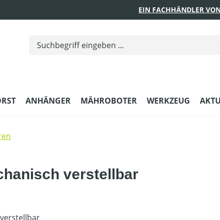
EIN FACHHÄNDLER VON
ORST
ANHÄNGER
MÄHROBOTER
WERKZEUG
AKTU
ren
hanisch verstellbar