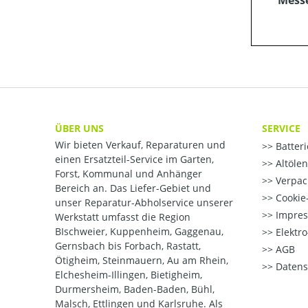
Mess
ÜBER UNS
SERVICE
Wir bieten Verkauf, Reparaturen und
Batter
einen Ersatzteil-Service im Garten,
Altöle
Forst, Kommunal und Anhänger
Verpac
Bereich an. Das Liefer-Gebiet und
Cookie-
unser Reparatur-Abholservice unserer
Impre
Werkstatt umfasst die Region
BIschweier, Kuppenheim, Gaggenau,
Elektr
Gernsbach bis Forbach, Rastatt,
AGB
Ötigheim, Steinmauern, Au am Rhein,
Datens
Elchesheim-Illingen, Bietigheim,
Durmersheim, Baden-Baden, Bühl,
Malsch, Ettlingen und Karlsruhe. Als