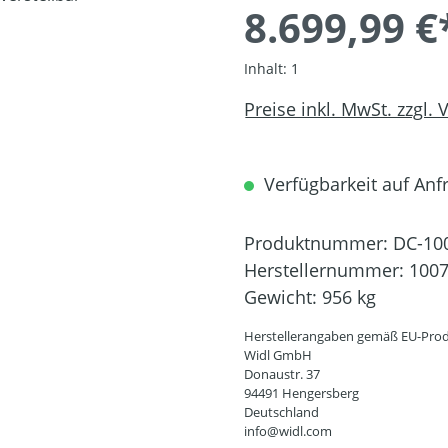
8.699,99 €
Inhalt:
1
Preise inkl. MwSt. zzgl.
Verfügbarkeit auf Anfr
Produktnummer:
DC-10
Herstellernummer:
100
Gewicht:
956 kg
Herstellerangaben gemäß EU-Prod
Widl GmbH
Donaustr. 37
94491 Hengersberg
Deutschland
info@widl.com