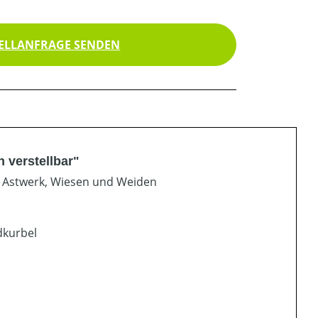
ELLANFRAGE SENDEN
 verstellbar"
 Astwerk, Wiesen und Weiden
dkurbel