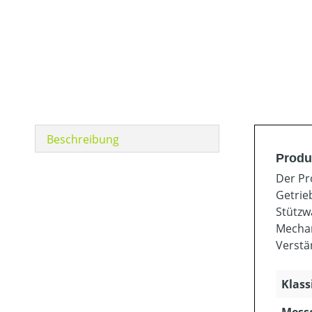
Beschreibung
Produ
Der Pr
Getrie
Stützw
Mechan
Verstä
Klass