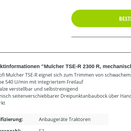
BEST
ktinformationen "Mulcher TSE-R 2300 R, mechanisch
ofi Mulcher TSE-R eignet sich zum Trimmen von schwachem
be 540 U/min mit integriertem Freilauf
alze verstellbar und selbstreinigend
isch seitenverschiebbarer Dreipunktanbaubock über Han
rkt
ifizierung:
Anbaugeräte Traktoren