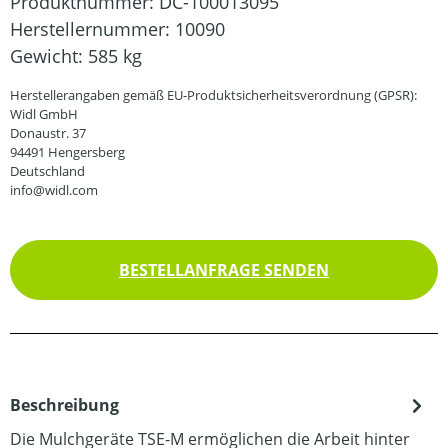
Produktnummer:
DC-100013095
Herstellernummer:
10090
Gewicht:
585 kg
Herstellerangaben gemäß EU-Produktsicherheitsverordnung (GPSR):
Widl GmbH
Donaustr. 37
94491 Hengersberg
Deutschland
info@widl.com
BESTELLANFRAGE SENDEN
Beschreibung
Die Mulchgeräte TSE-M ermöglichen die Arbeit hinter