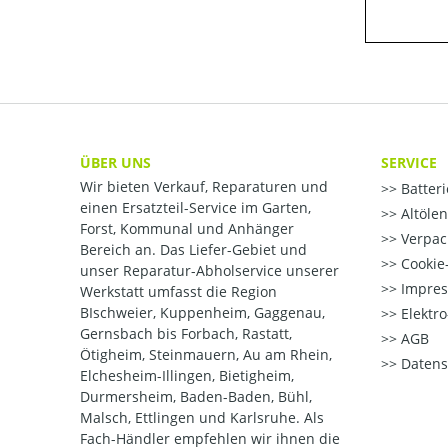
ÜBER UNS
SERVICE
Wir bieten Verkauf, Reparaturen und
Batter
einen Ersatzteil-Service im Garten,
Altöle
Forst, Kommunal und Anhänger
Verpac
Bereich an. Das Liefer-Gebiet und
Cookie-
unser Reparatur-Abholservice unserer
Impre
Werkstatt umfasst die Region
BIschweier, Kuppenheim, Gaggenau,
Elektr
Gernsbach bis Forbach, Rastatt,
AGB
Ötigheim, Steinmauern, Au am Rhein,
Datens
Elchesheim-Illingen, Bietigheim,
Durmersheim, Baden-Baden, Bühl,
Malsch, Ettlingen und Karlsruhe. Als
Fach-Händler empfehlen wir ihnen die