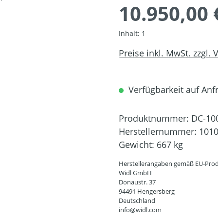
10.950,00 
Inhalt:
1
Preise inkl. MwSt. zzgl.
Verfügbarkeit auf Anfr
Produktnummer:
DC-10
Herstellernummer:
101
Gewicht:
667 kg
Herstellerangaben gemäß EU-Prod
Widl GmbH
Donaustr. 37
94491 Hengersberg
Deutschland
info@widl.com