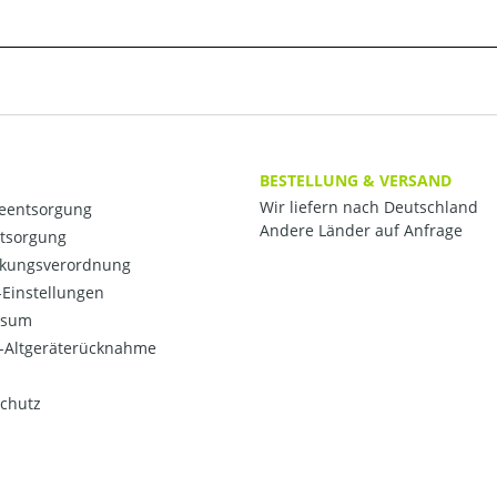
BESTELLUNG & VERSAND
Wir liefern nach Deutschland
ieentsorgung
Andere Länder auf Anfrage
ntsorgung
kungsverordnung
Einstellungen
ssum
o-Altgeräterücknahme
chutz