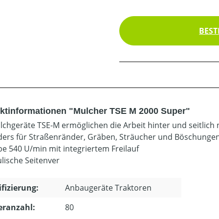
BEST
ktinformationen "Mulcher TSE M 2000 Super"
lchgeräte TSE-M ermöglichen die Arbeit hinter und seitlich
ers für Straßenränder, Gräben, Sträucher und Böschungen
be 540 U/min mit integriertem Freilauf
lische Seitenver
ifizierung:
Anbaugeräte Traktoren
eranzahl:
80