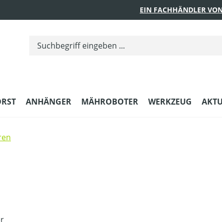
EIN FACHHÄNDLER VON
ORST
ANHÄNGER
MÄHROBOTER
WERKZEUG
AKTU
ren