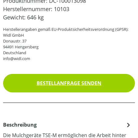
Produktnummer:
DC-100013098
Herstellernummer:
10103
Gewicht:
646 kg
Herstellerangaben gemäß EU-Produktsicherheitsverordnung (GPSR):
Widl GmbH
Donaustr. 37
94491 Hengersberg
Deutschland
info@widl.com
BESTELLANFRAGE SENDEN
Beschreibung
Die Mulchgeräte TSE-M ermöglichen die Arbeit hinter