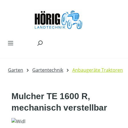
Zum Hauptinhalt springen
Garten
Gartentechnik
Anbaugeräte Traktoren
Mulcher TE 1600 R,
mechanisch verstellbar