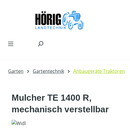
Zum Hauptinhalt springen
Garten
Gartentechnik
Anbaugeräte Traktoren
Mulcher TE 1400 R,
mechanisch verstellbar