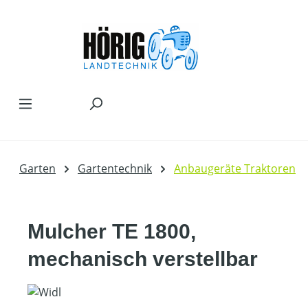
Zum Hauptinhalt springen
Garten
Gartentechnik
Anbaugeräte Traktoren
Mulcher TE 1800,
mechanisch verstellbar