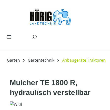
Zum Hauptinhalt springen
Garten
Gartentechnik
Anbaugeräte Traktoren
Mulcher TE 1800 R,
hydraulisch verstellbar