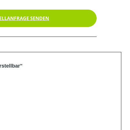
ELLANFRAGE SENDEN
stellbar"