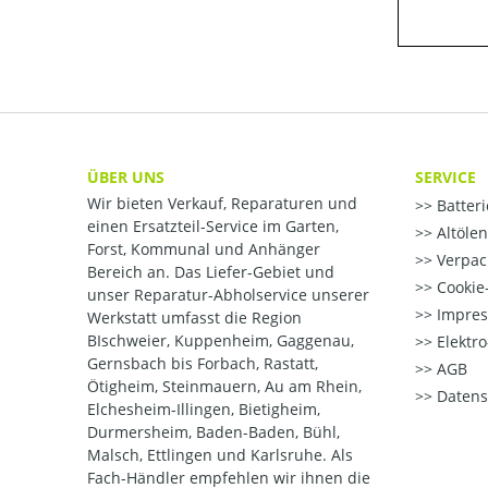
ÜBER UNS
SERVICE
Wir bieten Verkauf, Reparaturen und
Batter
einen Ersatzteil-Service im Garten,
Altöle
Forst, Kommunal und Anhänger
Verpac
Bereich an. Das Liefer-Gebiet und
Cookie-
unser Reparatur-Abholservice unserer
Impre
Werkstatt umfasst die Region
BIschweier, Kuppenheim, Gaggenau,
Elektr
Gernsbach bis Forbach, Rastatt,
AGB
Ötigheim, Steinmauern, Au am Rhein,
Datens
Elchesheim-Illingen, Bietigheim,
Durmersheim, Baden-Baden, Bühl,
Malsch, Ettlingen und Karlsruhe. Als
Fach-Händler empfehlen wir ihnen die