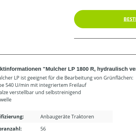
BEST
ktinformationen "Mulcher LP 1800 R, hydraulisch ver
lcher LP ist geeignet für die Bearbeitung von Grünflächen:
be 540 U/min mit integriertem Freilauf
alze verstellbar und selbstreinigend
welle
ifizierung:
Anbaugeräte Traktoren
eranzahl:
56