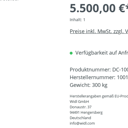
5.500,00 €
Inhalt:
1
Preise inkl. MwSt. zzgl.
Verfügbarkeit auf Anfr
Produktnummer:
DC-10
Herstellernummer:
100
Gewicht:
300 kg
Herstellerangaben gemäß EU-Prod
Widl GmbH
Donaustr. 37
94491 Hengersberg
Deutschland
info@widl.com