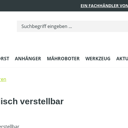
EIN FACHHÄNDLER VON
ORST
ANHÄNGER
MÄHROBOTER
WERKZEUG
AKTU
ren
isch verstellbar