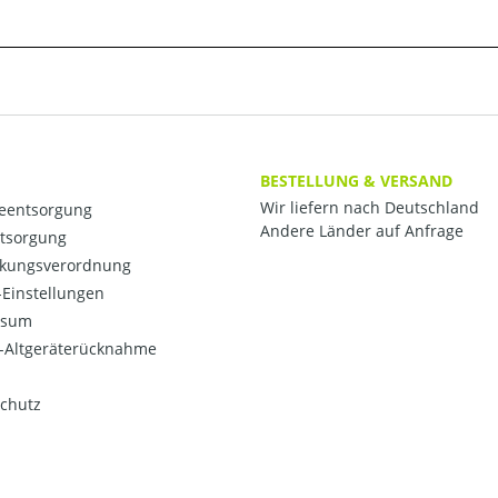
BESTELLUNG & VERSAND
Wir liefern nach Deutschland
ieentsorgung
Andere Länder auf Anfrage
ntsorgung
kungsverordnung
Einstellungen
ssum
o-Altgeräterücknahme
chutz