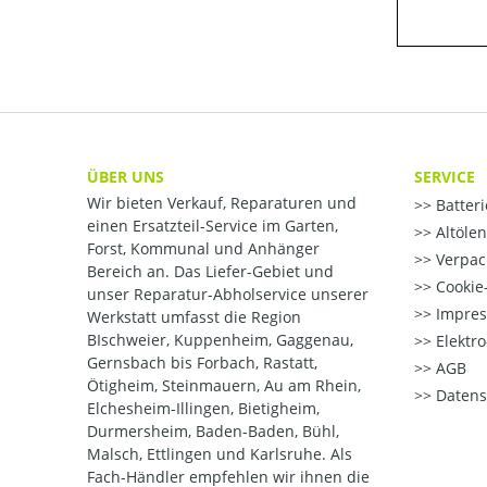
ÜBER UNS
SERVICE
Wir bieten Verkauf, Reparaturen und
Batter
einen Ersatzteil-Service im Garten,
Altöle
Forst, Kommunal und Anhänger
Verpac
Bereich an. Das Liefer-Gebiet und
Cookie-
unser Reparatur-Abholservice unserer
Impre
Werkstatt umfasst die Region
BIschweier, Kuppenheim, Gaggenau,
Elektr
Gernsbach bis Forbach, Rastatt,
AGB
Ötigheim, Steinmauern, Au am Rhein,
Datens
Elchesheim-Illingen, Bietigheim,
Durmersheim, Baden-Baden, Bühl,
Malsch, Ettlingen und Karlsruhe. Als
Fach-Händler empfehlen wir ihnen die