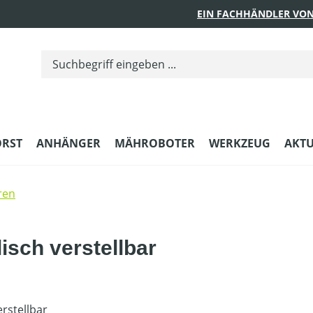
EIN FACHHÄNDLER VON
ORST
ANHÄNGER
MÄHROBOTER
WERKZEUG
AKTU
ren
isch verstellbar