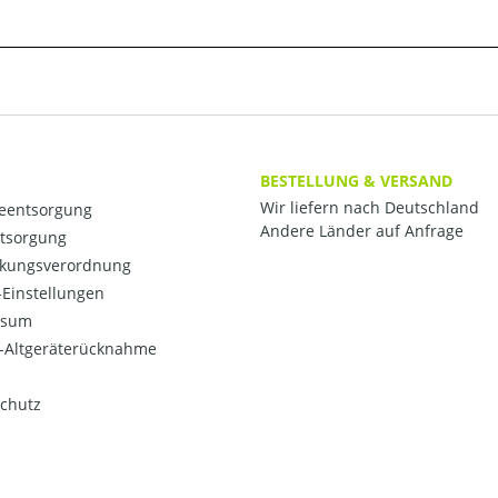
BESTELLUNG & VERSAND
Wir liefern nach Deutschland
ieentsorgung
Andere Länder auf Anfrage
ntsorgung
kungsverordnung
Einstellungen
ssum
o-Altgeräterücknahme
chutz