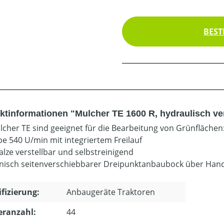
BEST
ktinformationen "Mulcher TE 1600 R, hydraulisch ver
lcher TE sind geeignet für die Bearbeitung von Grünflächen
be 540 U/min mit integriertem Freilauf
alze verstellbar und selbstreinigend
isch seitenverschiebbarer Dreipunktanbaubock über Han
ifizierung:
Anbaugeräte Traktoren
eranzahl:
44