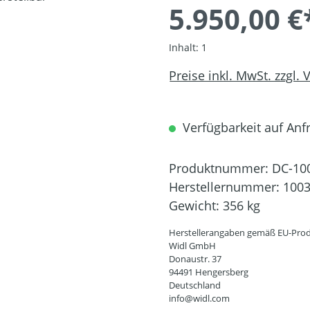
5.950,00 €
Inhalt:
1
Preise inkl. MwSt. zzgl.
Verfügbarkeit auf Anfr
Produktnummer:
DC-10
Herstellernummer:
100
Gewicht:
356 kg
Herstellerangaben gemäß EU-Prod
Widl GmbH
Donaustr. 37
94491 Hengersberg
Deutschland
info@widl.com