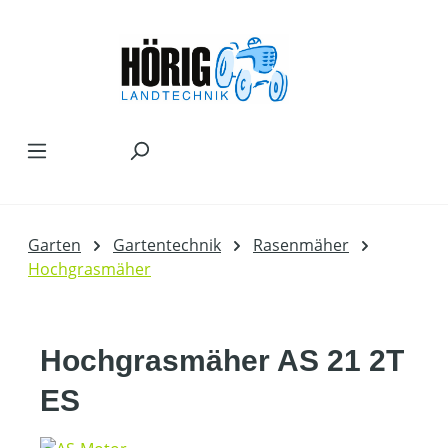
Zum Hauptinhalt springen
Garten
Gartentechnik
Rasenmäher
Hochgrasmäher
Hochgrasmäher AS 21 2T
ES