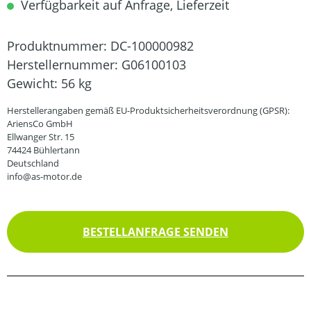
Verfügbarkeit auf Anfrage, Lieferzeit
Produktnummer:
DC-100000982
Herstellernummer:
G06100103
Gewicht:
56 kg
Herstellerangaben gemäß EU-Produktsicherheitsverordnung (GPSR):
AriensCo GmbH
Ellwanger Str. 15
74424 Bühlertann
Deutschland
info@as-motor.de
BESTELLANFRAGE SENDEN