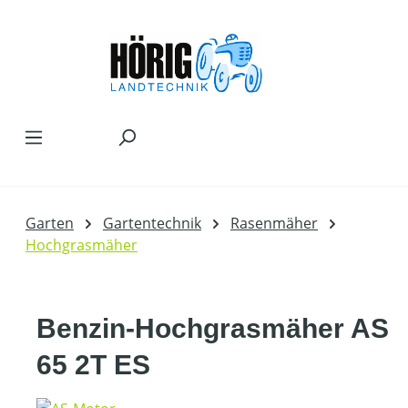
Zum Hauptinhalt springen
Garten
Gartentechnik
Rasenmäher
Hochgrasmäher
Benzin-Hochgrasmäher AS
65 2T ES