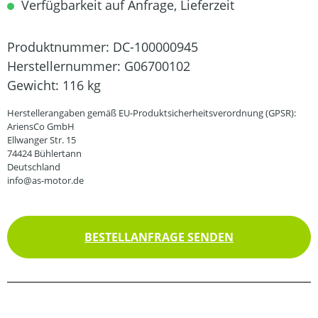
Verfügbarkeit auf Anfrage, Lieferzeit
Produktnummer:
DC-100000945
Herstellernummer:
G06700102
Gewicht:
116 kg
Herstellerangaben gemäß EU-Produktsicherheitsverordnung (GPSR):
AriensCo GmbH
Ellwanger Str. 15
74424 Bühlertann
Deutschland
info@as-motor.de
BESTELLANFRAGE SENDEN