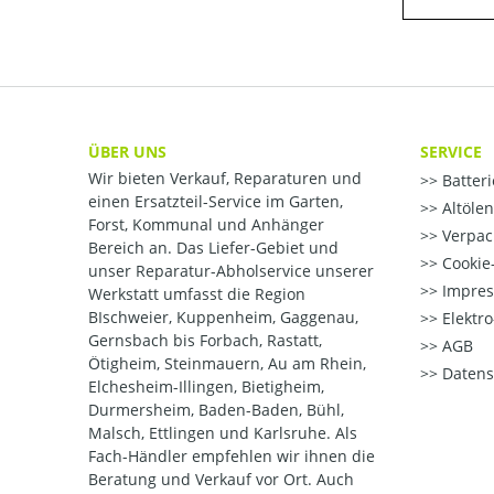
ÜBER UNS
SERVICE
Wir bieten Verkauf, Reparaturen und
Batter
einen Ersatzteil-Service im Garten,
Altöle
Forst, Kommunal und Anhänger
Verpac
Bereich an. Das Liefer-Gebiet und
Cookie-
unser Reparatur-Abholservice unserer
Impre
Werkstatt umfasst die Region
BIschweier, Kuppenheim, Gaggenau,
Elektr
Gernsbach bis Forbach, Rastatt,
AGB
Ötigheim, Steinmauern, Au am Rhein,
Datens
Elchesheim-Illingen, Bietigheim,
Durmersheim, Baden-Baden, Bühl,
Malsch, Ettlingen und Karlsruhe. Als
Fach-Händler empfehlen wir ihnen die
Beratung und Verkauf vor Ort. Auch