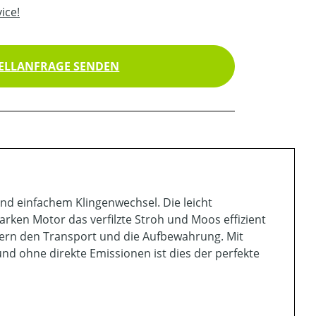
ice!
ELLANFRAGE SENDEN
 und einfachem Klingenwechsel. Die leicht
arken Motor das verfilzte Stroh und Moos effizient
tern den Transport und die Aufbewahrung. Mit
nd ohne direkte Emissionen ist dies der perfekte