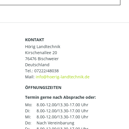
KONTAKT
Hörig Landtechnik
Kirschenallee 20
76476 Bischweier
Deutschland
Tel.:
07222/48038
Mail:
ÖFFNUNGSZEITEN
Termin gerne nach Absprache oder:
Mo:
8.00-12.00/13.30-17.00 Uhr
Di:
8.00-12.00/13.30-17.00 Uhr
Mi:
8.00-12.00/13.30-17.00 Uhr
Do:
Nach Vereinbarung
Fr:
8.00-12.00/13.30-17.00 Uhr