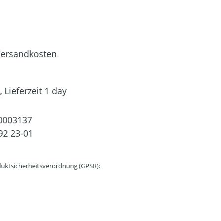
 Versandkosten
 Lieferzeit 1 day
0003137
92 23-01
uktsicherheitsverordnung (GPSR):