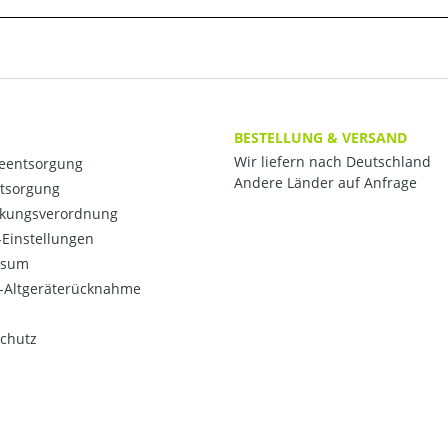
BESTELLUNG & VERSAND
Wir liefern nach Deutschland
ieentsorgung
Andere Länder auf Anfrage
ntsorgung
kungsverordnung
Einstellungen
ssum
o-Altgeräterücknahme
chutz