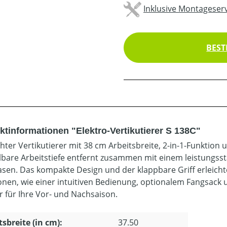
Inklusive Montageserv
BEST
ktinformationen "Elektro-Vertikutierer S 138C"
chter Vertikutierer mit 38 cm Arbeitsbreite, 2-in-1-Funktion
llbare Arbeitstiefe entfernt zusammen mit einem leistungsst
sen. Das kompakte Design und der klappbare Griff erleich
onen, wie einer intuitiven Bedienung, optionalem Fangsack u
r für Ihre Vor- und Nachsaison.
tsbreite (in cm):
37.50