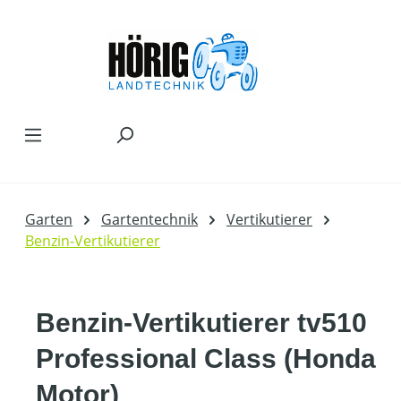
Zum Hauptinhalt springen
Garten
Gartentechnik
Vertikutierer
Benzin-Vertikutierer
Benzin-Vertikutierer tv510
Professional Class (Honda
Motor)