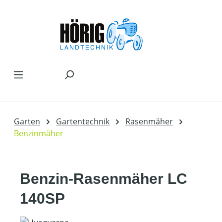
Zum Hauptinhalt springen
Garten
Gartentechnik
Rasenmäher
Benzinmäher
Benzin-Rasenmäher LC
140SP