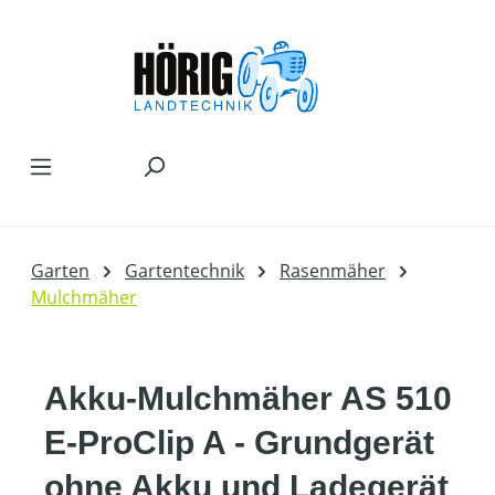
Zum Hauptinhalt springen
Garten
Gartentechnik
Rasenmäher
Mulchmäher
Akku-Mulchmäher AS 510
E-ProClip A - Grundgerät
ohne Akku und Ladegerät