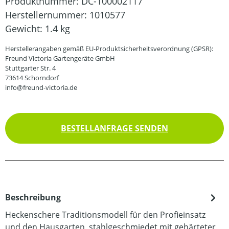
Produktnummer:
DC-100002117
Herstellernummer:
1010577
Gewicht:
1.4 kg
Herstellerangaben gemäß EU-Produktsicherheitsverordnung (GPSR):
Freund Victoria Gartengeräte GmbH
Stuttgarter Str. 4
73614 Schorndorf
info@freund-victoria.de
BESTELLANFRAGE SENDEN
Beschreibung
Heckenschere Traditionsmodell für den Profieinsatz
und den Hausgarten, stahlgeschmiedet mit gehärteter