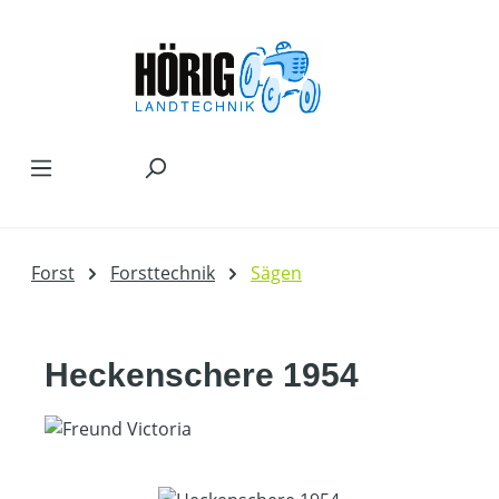
Zum Hauptinhalt springen
Forst
Forsttechnik
Sägen
Heckenschere 1954