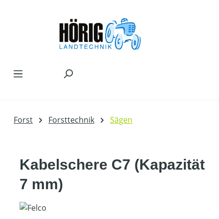
Zum Hauptinhalt springen
Forst
Forsttechnik
Sägen
Kabelschere C7 (Kapazität
7 mm)