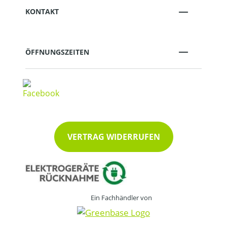
KONTAKT
ÖFFNUNGSZEITEN
VERTRAG WIDERRUFEN
Ein Fachhändler von