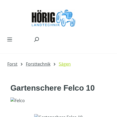
Zum Hauptinhalt springen
Forst
Forsttechnik
Sägen
Gartenschere Felco 10