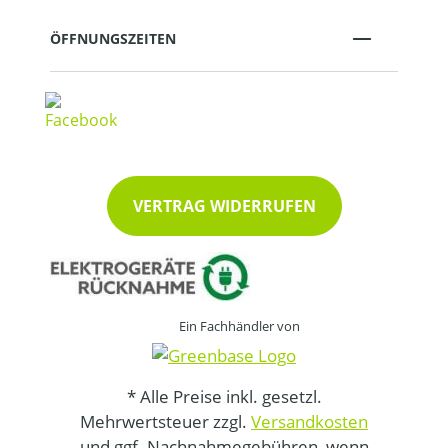
ÖFFNUNGSZEITEN
VERTRAG WIDERRUFEN
Ein Fachhändler von
* Alle Preise inkl. gesetzl.
Mehrwertsteuer zzgl.
Versandkosten
und ggf. Nachnahmegebühren, wenn