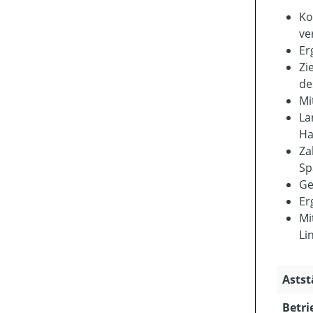
Ko
ve
Er
Zi
de
Mi
La
Ha
Za
Sp
Ge
Er
Mi
Li
Astst
Betri