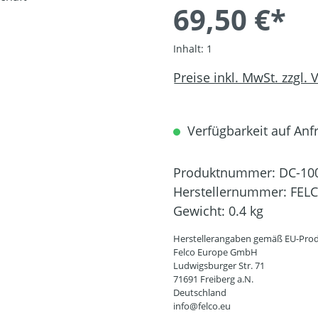
69,50 €*
Inhalt:
1
Preise inkl. MwSt. zzgl.
Verfügbarkeit auf Anfr
Produktnummer:
DC-10
Herstellernummer:
FEL
Gewicht:
0.4 kg
Herstellerangaben gemäß EU-Prod
Felco Europe GmbH
Ludwigsburger Str. 71
71691 Freiberg a.N.
Deutschland
info@felco.eu