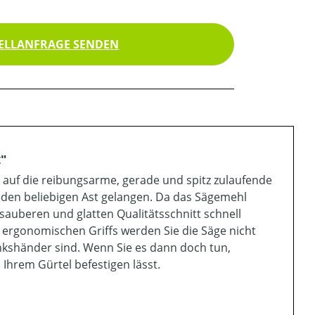
ELLANFRAGE SENDEN
t"
en auf die reibungsarme, gerade und spitz zulaufende
eden beliebigen Ast gelangen. Da das Sägemehl
sauberen und glatten Qualitätsschnitt schnell
ergonomischen Griffs werden Sie die Säge nicht
inkshänder sind. Wenn Sie es dann doch tun,
 Ihrem Gürtel befestigen lässt.