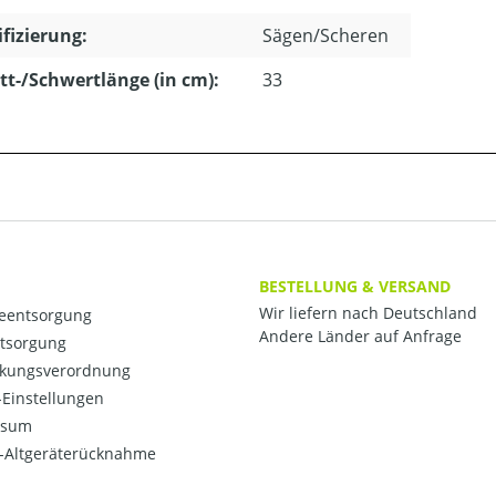
ifizierung:
Sägen/Scheren
tt-/Schwertlänge (in cm):
33
BESTELLUNG & VERSAND
Wir liefern nach Deutschland
ieentsorgung
Andere Länder auf Anfrage
ntsorgung
kungsverordnung
Einstellungen
ssum
o-Altgeräterücknahme