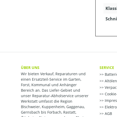
Klass
Schni
ÜBER UNS
SERVICE
Wir bieten Verkauf, Reparaturen und
Batter
einen Ersatzteil-Service im Garten,
Altöle
Forst, Kommunal und Anhänger
Verpac
Bereich an. Das Liefer-Gebiet und
Cookie-
unser Reparatur-Abholservice unserer
Impre
Werkstatt umfasst die Region
BIschweier, Kuppenheim, Gaggenau,
Elektr
Gernsbach bis Forbach, Rastatt,
AGB