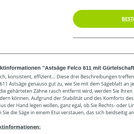
BEST
ktinformationen "Astsäge Felco 611 mit Gürtelschaf
sch, konsistent, effizient... Diese drei Beschreibungen treff
611 Astsäge genauso gut zu, wie Sie mit dem Sägeblatt an j
die gehärteten Zähne rasch entfernt wird, werden Sie Ihren 
ern können. Aufgrund der Stabilität und des Komforts des 
us der Hand legen wollen, ganz egal, ob Sie Rechts- oder L
Sie die Säge in einem Etui verstauen, das sich beidseitig an
ktinformationen: