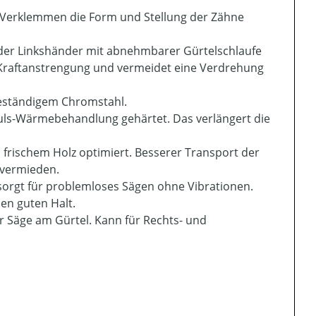
 Verklemmen die Form und Stellung der Zähne
 oder Linkshänder mit abnehmbarer Gürtelschlaufe
e Kraftanstrengung und vermeidet eine Verdrehung
beständigem Chromstahl.
uls-Wärmebehandlung gehärtet. Das verlängert die
frischem Holz optimiert. Besserer Transport der
 vermieden.
sorgt für problemloses Sägen ohne Vibrationen.
en guten Halt.
r Säge am Gürtel. Kann für Rechts- und