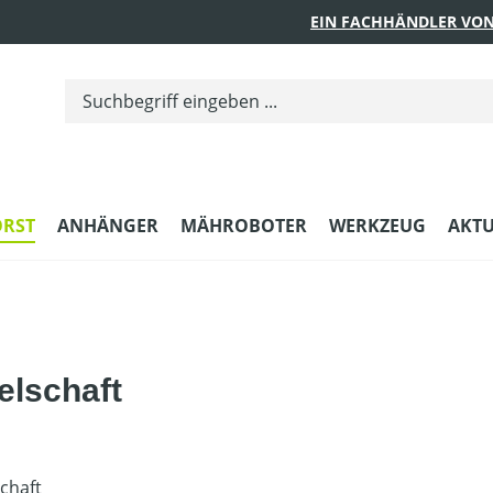
EIN FACHHÄNDLER VON
ORST
ANHÄNGER
MÄHROBOTER
WERKZEUG
AKTU
elschaft