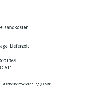
 Versandkosten
age, Lieferzeit
0001965
CO 611
uktsicherheitsverordnung (GPSR):