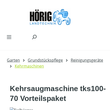
Zum Hauptinhalt springen
Garten
Grundstückspflege
Reinigungsgeräte
Kehrmaschinen
Kehrsaugmaschine tks100-
70 Vorteilspaket