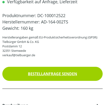
Verfügbarkeit auf Anfrage, Lieferzeit
Produktnummer:
DC-100012522
Herstellernummer:
AD-164-002TS
Gewicht:
160 kg
Herstellerangaben gemäß EU-Produktsicherheitsverordnung (GPSR):
Tielbürger GmbH & Co. KG
Postdamm 12
32351 Stemwede
verkauf@tielbuerger.de
BESTELLANFRAGE SENDEN