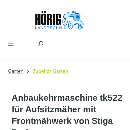
Zum Hauptinhalt springen
Garten
Zubehör Garten
Anbaukehrmaschine tk522
für Aufsitzmäher mit
Frontmähwerk von Stiga