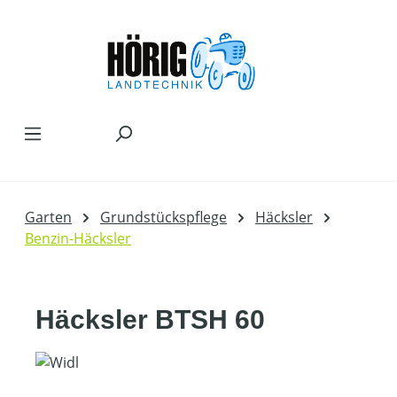
Zum Hauptinhalt springen
Garten
Grundstückspflege
Häcksler
Benzin-Häcksler
Häcksler BTSH 60