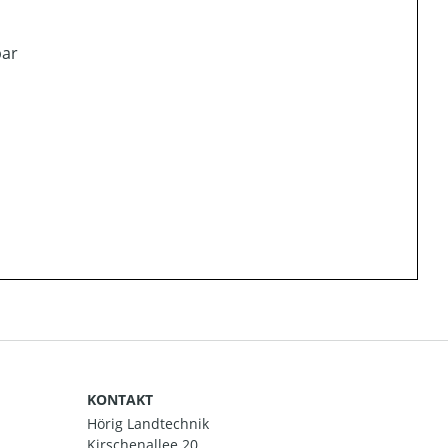
bar
KONTAKT
Hörig Landtechnik
Kirschenallee 20