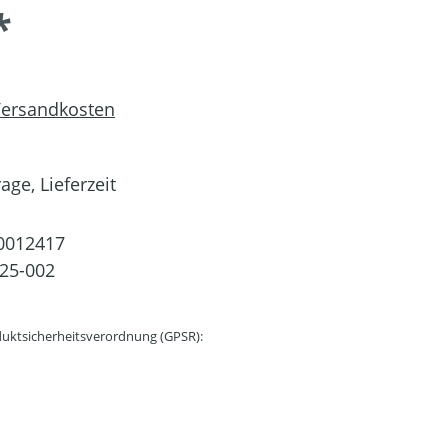
*
 Versandkosten
age, Lieferzeit
0012417
25-002
uktsicherheitsverordnung (GPSR):