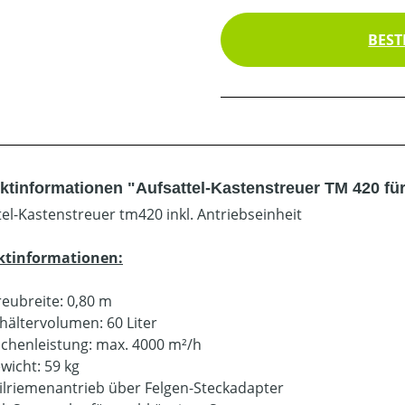
BEST
ktinformationen "Aufsattel-Kastenstreuer TM 420 fü
tel-Kastenstreuer tm420 inkl. Antriebseinheit
ktinformationen:
reubreite: 0,80 m
hältervolumen: 60 Liter
ächenleistung: max. 4000 m²/h
wicht: 59 kg
ilriemenantrieb über Felgen-Steckadapter