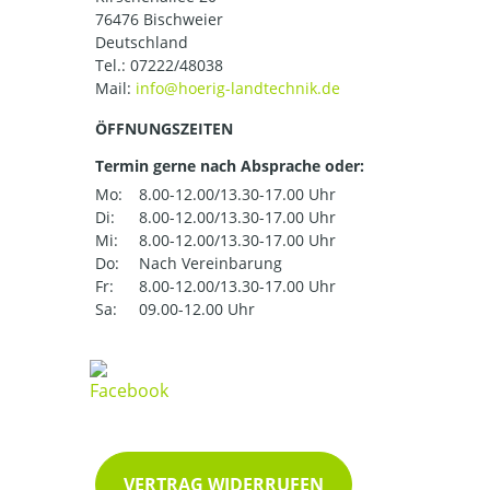
76476 Bischweier
Deutschland
Tel.:
07222/48038
Mail:
ÖFFNUNGSZEITEN
Termin gerne nach Absprache oder:
Mo:
8.00-12.00/13.30-17.00 Uhr
Di:
8.00-12.00/13.30-17.00 Uhr
Mi:
8.00-12.00/13.30-17.00 Uhr
Do:
Nach Vereinbarung
Fr:
8.00-12.00/13.30-17.00 Uhr
Sa:
09.00-12.00 Uhr
VERTRAG WIDERRUFEN