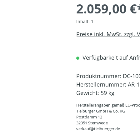
2.059,00 €
Inhalt:
1
Preise inkl. MwSt. zzgl.
Verfügbarkeit auf Anfr
Produktnummer:
DC-10
Herstellernummer:
AR-1
Gewicht:
59 kg
Herstellerangaben gemäß EU-Prod
Tielbürger GmbH & Co. KG
Postdamm 12
32351 Stemwede
verkauf@tielbuerger.de