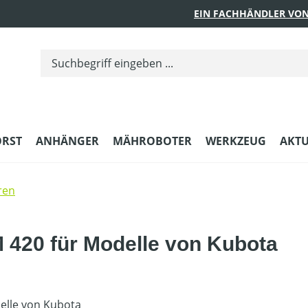
EIN FACHHÄNDLER VON
ORST
ANHÄNGER
MÄHROBOTER
WERKZEUG
AKTU
ren
M 420 für Modelle von Kubota