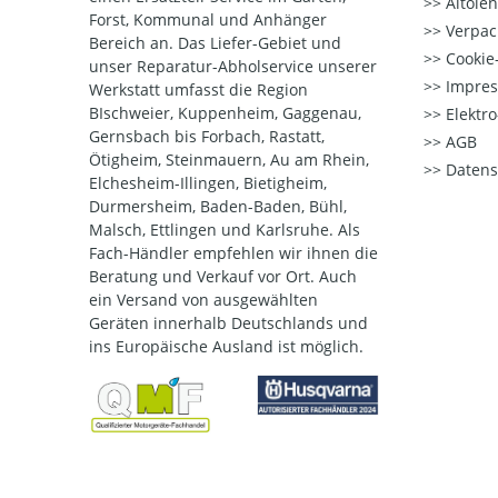
Altöle
Forst, Kommunal und Anhänger
Verpac
Bereich an. Das Liefer-Gebiet und
Cookie-
unser Reparatur-Abholservice unserer
Impre
Werkstatt umfasst die Region
BIschweier, Kuppenheim, Gaggenau,
Elektr
Gernsbach bis Forbach, Rastatt,
AGB
Ötigheim, Steinmauern, Au am Rhein,
Datens
Elchesheim-Illingen, Bietigheim,
Durmersheim, Baden-Baden, Bühl,
Malsch, Ettlingen und Karlsruhe. Als
Fach-Händler empfehlen wir ihnen die
Beratung und Verkauf vor Ort. Auch
ein Versand von ausgewählten
Geräten innerhalb Deutschlands und
ins Europäische Ausland ist möglich.