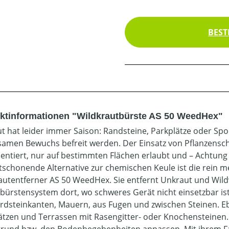
BEST
ktinformationen "Wildkrautbürste AS 50 WeedHex"
t hat leider immer Saison: Randsteine, Parkplätze oder S
samen Bewuchs befreit werden. Der Einsatz von Pflanzensch
entiert, nur auf bestimmten Flächen erlaubt und – Achtung – 
schonende Alternative zur chemischen Keule ist die rein 
autentferner AS 50 WeedHex. Sie entfernt Unkraut und Wil
bürstensystem dort, wo schweres Gerät nicht einsetzbar ist.
rdsteinkanten, Mauern, aus Fugen und zwischen Steinen. Eb
ätzen und Terrassen mit Rasengitter- oder Knochensteinen. 