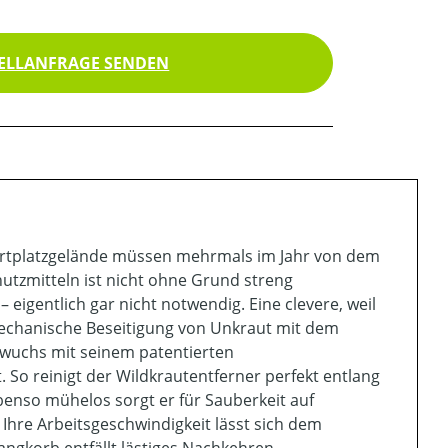
ELLANFRAGE SENDEN
portplatzgelände müssen mehrmals im Jahr von dem
utzmitteln ist nicht ohne Grund streng
eigentlich gar nicht notwendig. Eine clevere, weil
mechanische Beseitigung von Unkraut mit dem
dwuchs mit seinem patentierten
 So reinigt der Wildkrautentferner perfekt entlang
enso mühelos sorgt er für Sauberkeit auf
Ihre Arbeitsgeschwindigkeit lässt sich dem