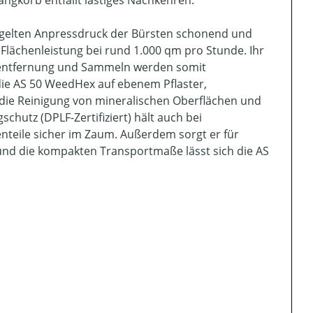
gkorb entfällt lästiges Nachkehren.
regelten Anpressdruck der Bürsten schonend und
 Flächenleistung bei rund 1.000 qm pro Stunde. Ihr
utentfernung und Sammeln werden somit
 die AS 50 WeedHex auf ebenem Pflaster,
 die Reinigung von mineralischen Oberflächen und
schutz (DPLF-Zertifiziert) hält auch bei
teile sicher im Zaum. Außerdem sorgt er für
und die kompakten Transportmaße lässt sich die AS