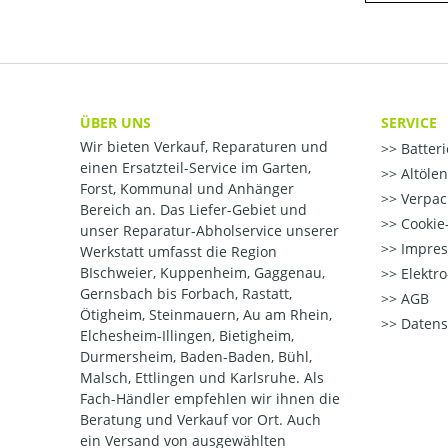
ÜBER UNS
SERVICE
Wir bieten Verkauf, Reparaturen und
Batter
einen Ersatzteil-Service im Garten,
Altöle
Forst, Kommunal und Anhänger
Verpac
Bereich an. Das Liefer-Gebiet und
Cookie-
unser Reparatur-Abholservice unserer
Impre
Werkstatt umfasst die Region
BIschweier, Kuppenheim, Gaggenau,
Elektr
Gernsbach bis Forbach, Rastatt,
AGB
Ötigheim, Steinmauern, Au am Rhein,
Datens
Elchesheim-Illingen, Bietigheim,
Durmersheim, Baden-Baden, Bühl,
Malsch, Ettlingen und Karlsruhe. Als
Fach-Händler empfehlen wir ihnen die
Beratung und Verkauf vor Ort. Auch
ein Versand von ausgewählten