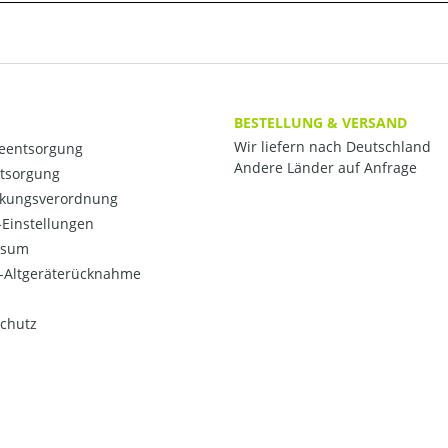
BESTELLUNG & VERSAND
Wir liefern nach Deutschland
ieentsorgung
Andere Länder auf Anfrage
ntsorgung
kungsverordnung
Einstellungen
ssum
o-Altgeräterücknahme
chutz