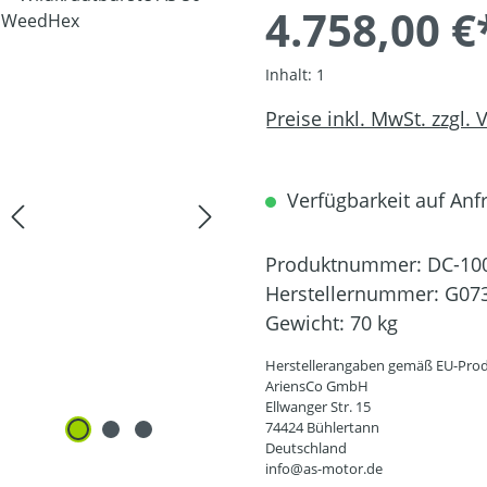
4.758,00 €
Inhalt:
1
Preise inkl. MwSt. zzgl.
Verfügbarkeit auf Anfr
Produktnummer:
DC-10
Herstellernummer:
G07
Gewicht:
70 kg
Herstellerangaben gemäß EU-Prod
AriensCo GmbH
Ellwanger Str. 15
74424 Bühlertann
Deutschland
info@as-motor.de