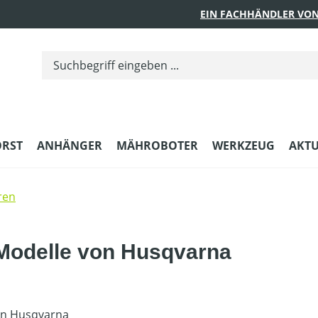
EIN FACHHÄNDLER VON
ORST
ANHÄNGER
MÄHROBOTER
WERKZEUG
AKTU
ren
 Modelle von Husqvarna