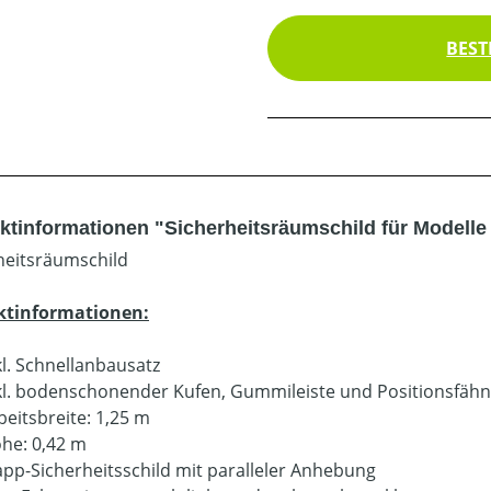
BEST
ktinformationen "Sicherheitsräumschild für Modell
heitsräumschild
ktinformationen:
kl. Schnellanbausatz
kl. bodenschonender Kufen, Gummileiste und Positionsfäh
beitsbreite: 1,25 m
he: 0,42 m
app-Sicherheitsschild mit paralleler Anhebung