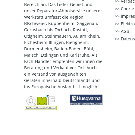
Verpac
Bereich an. Das Liefer-Gebiet und
Cookie-
unser Reparatur-Abholservice unserer
Impre
Werkstatt umfasst die Region
BIschweier, Kuppenheim, Gaggenau,
Elektr
Gernsbach bis Forbach, Rastatt,
AGB
Ötigheim, Steinmauern, Au am Rhein,
Datens
Elchesheim-Illingen, Bietigheim,
Durmersheim, Baden-Baden, Bühl,
Malsch, Ettlingen und Karlsruhe. Als
Fach-Händler empfehlen wir ihnen die
Beratung und Verkauf vor Ort. Auch
ein Versand von ausgewählten
Geräten innerhalb Deutschlands und
ins Europäische Ausland ist möglich.