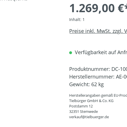
1.269,00 €
Inhalt:
1
Preise inkl. MwSt. zzgl.
Verfügbarkeit auf Anfr
Produktnummer:
DC-10
Herstellernummer:
AE-0
Gewicht:
62 kg
Herstellerangaben gemäß EU-Prod
Tielbürger GmbH & Co. KG
Postdamm 12
32351 Stemwede
verkauf@tielbuerger.de