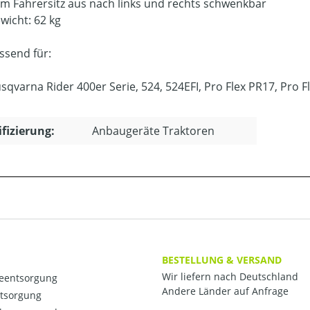
m Fahrersitz aus nach links und rechts schwenkbar
wicht: 62 kg
ssend für:
sqvarna Rider 400er Serie, 524, 524EFI, Pro Flex PR17, Pro
ifizierung:
Anbaugeräte Traktoren
BESTELLUNG & VERSAND
Wir liefern nach Deutschland
ieentsorgung
Andere Länder auf Anfrage
ntsorgung