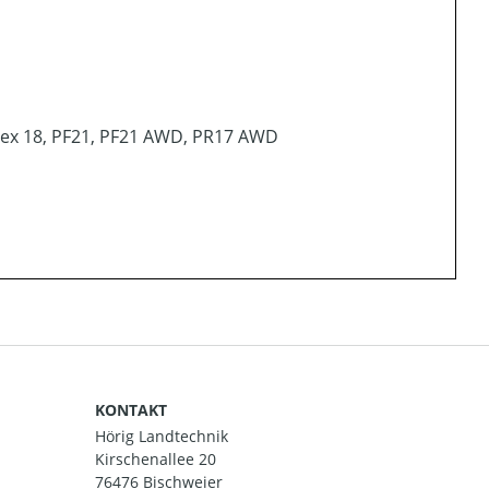
 Flex 18, PF21, PF21 AWD, PR17 AWD
KONTAKT
Hörig Landtechnik
Kirschenallee 20
76476 Bischweier