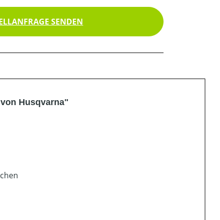
ELLANFRAGE SENDEN
e von Husqvarna"
nchen