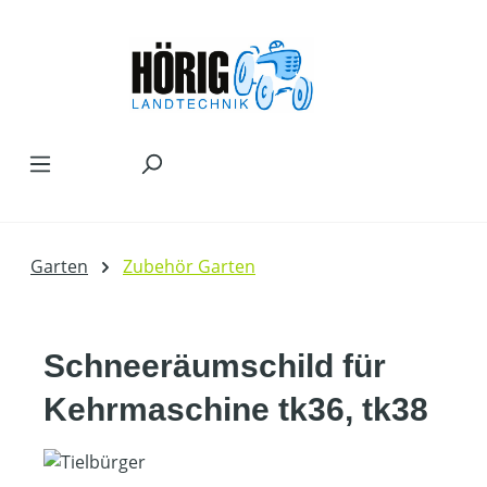
Zum Hauptinhalt springen
Garten
Zubehör Garten
Schneeräumschild für
Kehrmaschine tk36, tk38