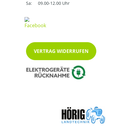
Sa:
09.00-12.00 Uhr
VERTRAG WIDERRUFEN