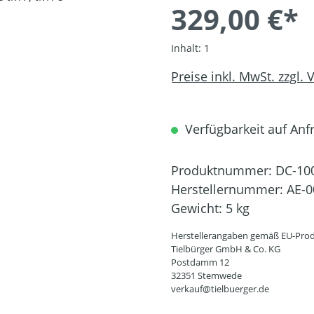
329,00 €*
Inhalt:
1
Preise inkl. MwSt. zzgl.
Verfügbarkeit auf Anfr
Produktnummer:
DC-10
Herstellernummer:
AE-0
Gewicht:
5 kg
Herstellerangaben gemäß EU-Prod
Tielbürger GmbH & Co. KG
Postdamm 12
32351 Stemwede
verkauf@tielbuerger.de