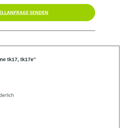
ELLANFRAGE SENDEN
e tk17, tk17e"
derlich