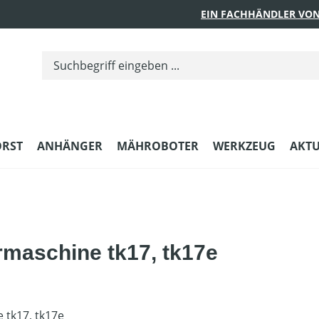
EIN FACHHÄNDLER VON
ORST
ANHÄNGER
MÄHROBOTER
WERKZEUG
AKTU
maschine tk17, tk17e