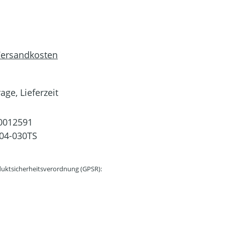
 Versandkosten
age, Lieferzeit
0012591
04-030TS
uktsicherheitsverordnung (GPSR):