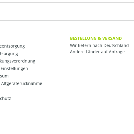
BESTELLUNG & VERSAND
Wir liefern nach Deutschland
ieentsorgung
Andere Länder auf Anfrage
ntsorgung
kungsverordnung
Einstellungen
ssum
o-Altgeräterücknahme
chutz