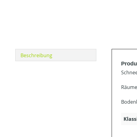
Beschreibung
Produ
Schnee
Räumen
Bodenk
Klass