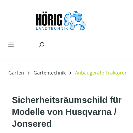
Zum Hauptinhalt springen
Garten
Gartentechnik
Anbaugeräte Traktoren
Sicherheitsräumschild für
Modelle von Husqvarna /
Jonsered