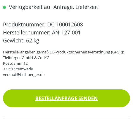
Verfügbarkeit auf Anfrage, Lieferzeit
Produktnummer:
DC-100012608
Herstellernummer:
AN-127-001
Gewicht:
62 kg
Herstellerangaben gemäß EU-Produktsicherheitsverordnung (GPSR):
Tielbürger GmbH & Co. KG
Postdamm 12
32351 Stemwede
verkauf@tielbuerger.de
BESTELLANFRAGE SENDEN