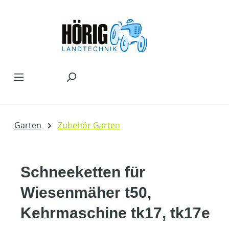
Zum Hauptinhalt springen
Garten
Zubehör Garten
Schneeketten für
Wiesenmäher t50,
Kehrmaschine tk17, tk17e