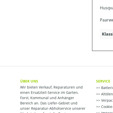
Husqva
Paarwe
Klass
ÜBER UNS
SERVICE
Wir bieten Verkauf, Reparaturen und
Batter
einen Ersatzteil-Service im Garten,
Altöle
Forst, Kommunal und Anhänger
Verpac
Bereich an. Das Liefer-Gebiet und
Cookie-
unser Reparatur-Abholservice unserer
Impre