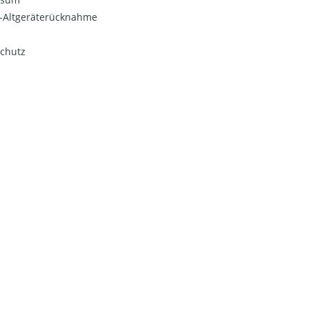
o-Altgeräterücknahme
chutz