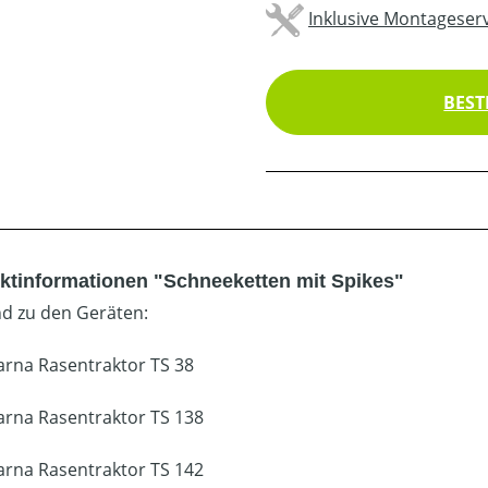
Inklusive Montageserv
BEST
ktinformationen "Schneeketten mit Spikes"
d zu den Geräten:
rna Rasentraktor TS 38
rna Rasentraktor TS 138
rna Rasentraktor TS 142