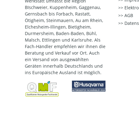
Werkstatt umfasst die Region
BIschweier, Kuppenheim, Gaggenau,
Elektr
Gernsbach bis Forbach, Rastatt,
AGB
Ötigheim, Steinmauern, Au am Rhein,
Datens
Elchesheim-Illingen, Bietigheim,
Durmersheim, Baden-Baden, Bühl,
Malsch, Ettlingen und Karlsruhe. Als
Fach-Händler empfehlen wir ihnen die
Beratung und Verkauf vor Ort. Auch
ein Versand von ausgewählten
Geräten innerhalb Deutschlands und
ins Europäische Ausland ist möglich.