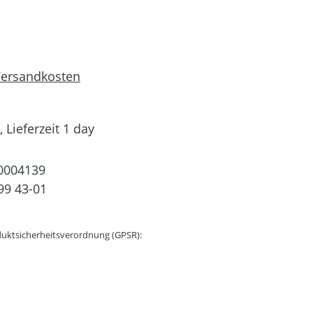
 Versandkosten
 Lieferzeit 1 day
0004139
99 43-01
uktsicherheitsverordnung (GPSR):