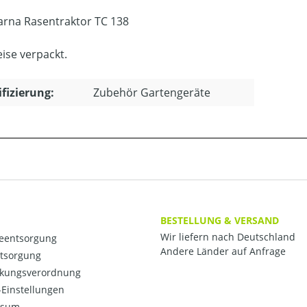
rna Rasentraktor TC 138
ise verpackt.
ifizierung:
Zubehör Gartengeräte
BESTELLUNG & VERSAND
Wir liefern nach Deutschland
ieentsorgung
Andere Länder auf Anfrage
ntsorgung
kungsverordnung
Einstellungen
ssum