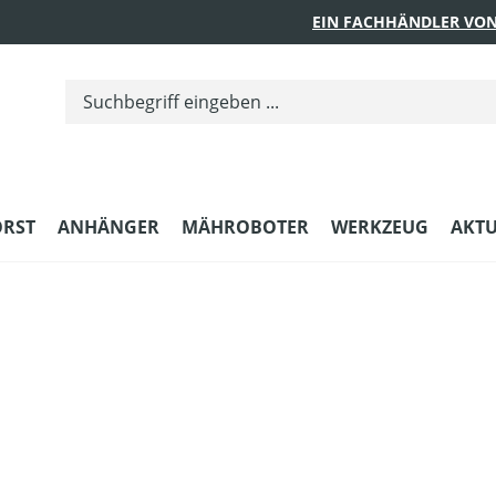
EIN FACHHÄNDLER VON
ORST
ANHÄNGER
MÄHROBOTER
WERKZEUG
AKTU