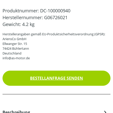
Produktnummer:
DC-100000940
Herstellernummer:
G06726021
Gewicht:
4.2 kg
Herstellerangaben gemäß EU-Produktsicherheitsverordnung (GPSR):
AriensCo GmbH
Ellwanger Str. 15
74424 Bühlertann
Deutschland
info@as-motor.de
BESTELLANFRAGE SENDEN
Beschreibung