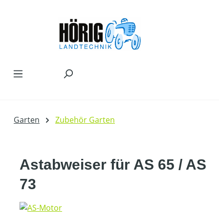
Zum Hauptinhalt springen
Garten
Zubehör Garten
Astabweiser für AS 65 / AS
73