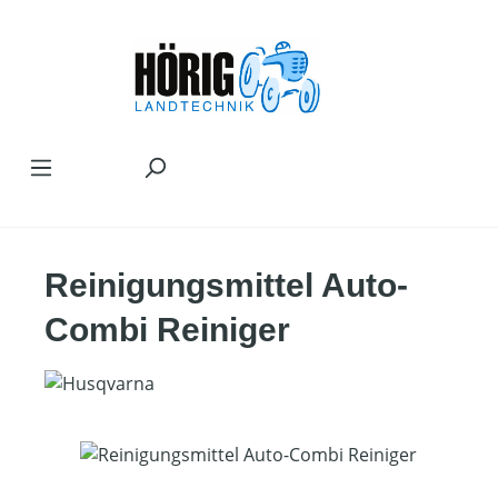
Zum Hauptinhalt springen
Reinigungsmittel Auto-
Combi Reiniger
Bildergalerie überspringen