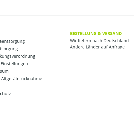
BESTELLUNG & VERSAND
Wir liefern nach Deutschland
ieentsorgung
Andere Länder auf Anfrage
ntsorgung
kungsverordnung
Einstellungen
ssum
o-Altgeräterücknahme
chutz