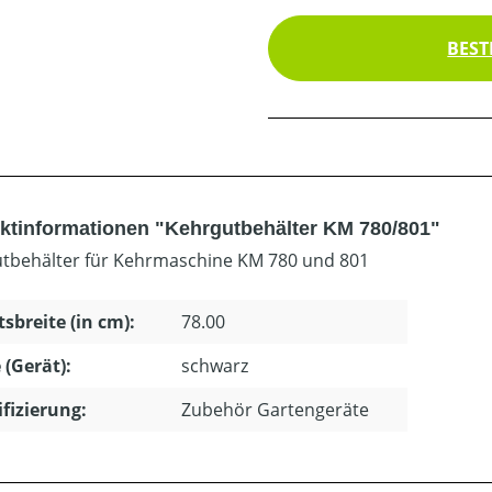
BEST
ktinformationen "Kehrgutbehälter KM 780/801"
tbehälter für Kehrmaschine KM 780 und 801
tsbreite (in cm):
78.00
 (Gerät):
schwarz
ifizierung:
Zubehör Gartengeräte