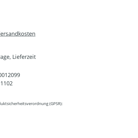
 Versandkosten
age, Lieferzeit
0012099
11102
uktsicherheitsverordnung (GPSR):