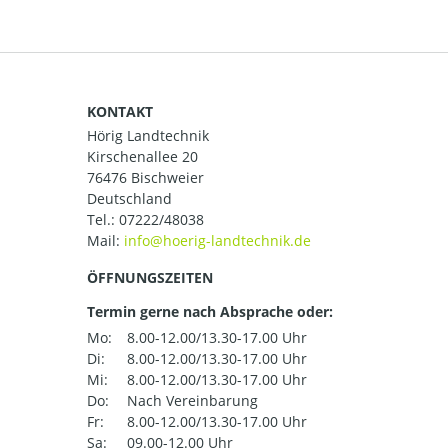
KONTAKT
Hörig Landtechnik
Kirschenallee 20
76476 Bischweier
Deutschland
Tel.:
07222/48038
Mail:
ÖFFNUNGSZEITEN
Termin gerne nach Absprache oder:
Mo:
8.00-12.00/13.30-17.00 Uhr
Di:
8.00-12.00/13.30-17.00 Uhr
Mi:
8.00-12.00/13.30-17.00 Uhr
Do:
Nach Vereinbarung
Fr:
8.00-12.00/13.30-17.00 Uhr
Sa:
09.00-12.00 Uhr