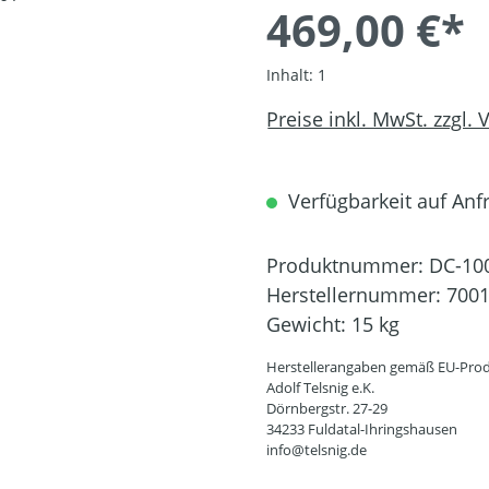
469,00 €*
Inhalt:
1
Preise inkl. MwSt. zzgl.
Verfügbarkeit auf Anfr
Produktnummer:
DC-10
Herstellernummer:
700
Gewicht:
15 kg
Herstellerangaben gemäß EU-Prod
Adolf Telsnig e.K.
Dörnbergstr. 27-29
34233 Fuldatal-Ihringshausen
info@telsnig.de