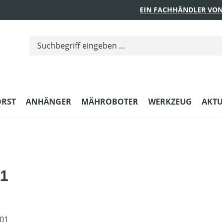
EIN FACHHÄNDLER VON
ORST
ANHÄNGER
MÄHROBOTER
WERKZEUG
AKTU
01