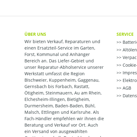
ÜBER UNS
SERVICE
Wir bieten Verkauf, Reparaturen und
Batter
einen Ersatzteil-Service im Garten,
Altöle
Forst, Kommunal und Anhänger
Verpac
Bereich an. Das Liefer-Gebiet und
Cookie-
unser Reparatur-Abholservice unserer
Impre
Werkstatt umfasst die Region
BIschweier, Kuppenheim, Gaggenau,
Elektr
Gernsbach bis Forbach, Rastatt,
AGB
Ötigheim, Steinmauern, Au am Rhein,
Datens
Elchesheim-Illingen, Bietigheim,
Durmersheim, Baden-Baden, Bühl,
Malsch, Ettlingen und Karlsruhe. Als
Fach-Händler empfehlen wir ihnen die
Beratung und Verkauf vor Ort. Auch
ein Versand von ausgewählten