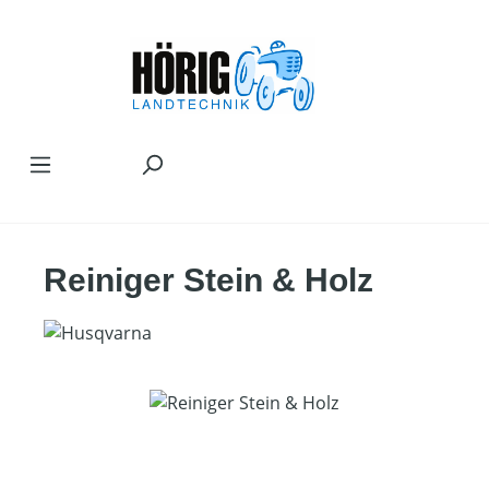
Zum Hauptinhalt springen
Reiniger Stein & Holz
Bildergalerie überspringen