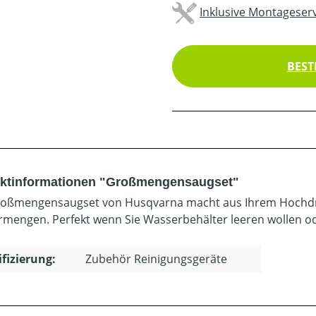
Inklusive Montageserv
BEST
ktinformationen "Großmengensaugset"
oßmengensaugset von Husqvarna macht aus Ihrem Hochdru
mengen. Perfekt wenn Sie Wasserbehälter leeren wollen od
ifizierung:
Zubehör Reinigungsgeräte