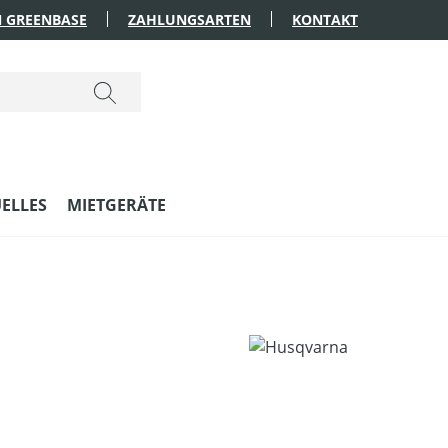
 GREENBASE
ZAHLUNGSARTEN
KONTAKT
ELLES
MIETGERÄTE