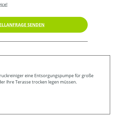
ice!
ELLANFRAGE SENDEN
ckreiniger eine Entsorgungspumpe für große
er Ihre Terasse trocken legen müssen.