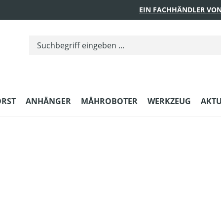
EIN FACHHÄNDLER VON
ORST
ANHÄNGER
MÄHROBOTER
WERKZEUG
AKTU