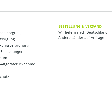
BESTELLUNG & VERSAND
Wir liefern nach Deutschland
ieentsorgung
Andere Länder auf Anfrage
ntsorgung
kungsverordnung
Einstellungen
ssum
o-Altgeräterücknahme
chutz