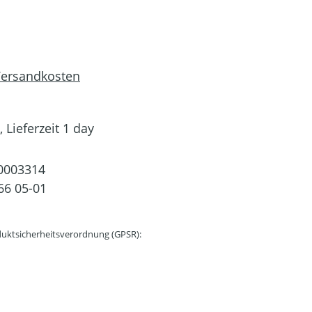
 Versandkosten
 Lieferzeit 1 day
0003314
66 05-01
uktsicherheitsverordnung (GPSR):