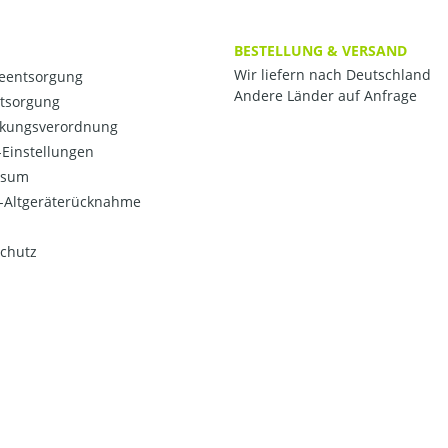
BESTELLUNG & VERSAND
Wir liefern nach Deutschland
ieentsorgung
Andere Länder auf Anfrage
ntsorgung
kungsverordnung
Einstellungen
ssum
o-Altgeräterücknahme
chutz