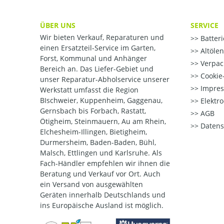
ÜBER UNS
SERVICE
Wir bieten Verkauf, Reparaturen und
Batter
einen Ersatzteil-Service im Garten,
Altöle
Forst, Kommunal und Anhänger
Verpac
Bereich an. Das Liefer-Gebiet und
Cookie-
unser Reparatur-Abholservice unserer
Impre
Werkstatt umfasst die Region
BIschweier, Kuppenheim, Gaggenau,
Elektr
Gernsbach bis Forbach, Rastatt,
AGB
Ötigheim, Steinmauern, Au am Rhein,
Datens
Elchesheim-Illingen, Bietigheim,
Durmersheim, Baden-Baden, Bühl,
Malsch, Ettlingen und Karlsruhe. Als
Fach-Händler empfehlen wir ihnen die
Beratung und Verkauf vor Ort. Auch
ein Versand von ausgewählten
Geräten innerhalb Deutschlands und
ins Europäische Ausland ist möglich.