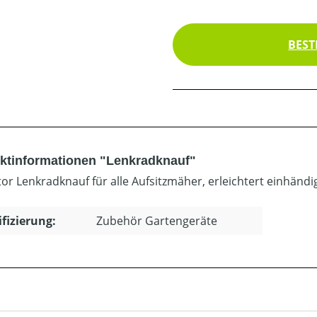
BEST
ktinformationen "Lenkradknauf"
or Lenkradknauf für alle Aufsitzmäher, erleichtert einhänd
ifizierung:
Zubehör Gartengeräte