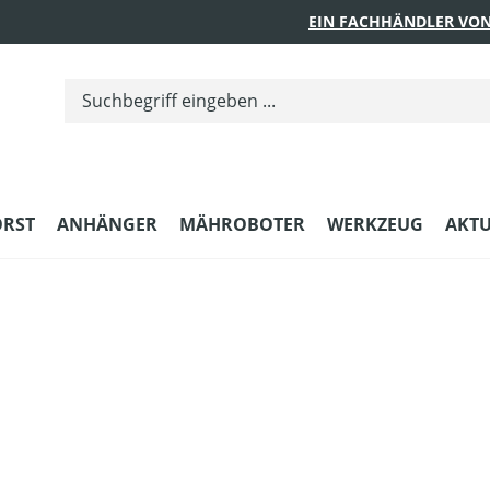
EIN FACHHÄNDLER VON
ORST
ANHÄNGER
MÄHROBOTER
WERKZEUG
AKTU