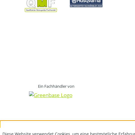
Ein Fachhändler von
Diese Website verwendet Cookies, um eine bestmögliche Erfahru