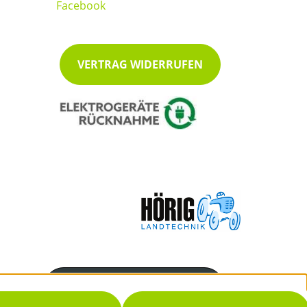
VERTRAG WIDERRUFEN
Servicenummer
07222/48038