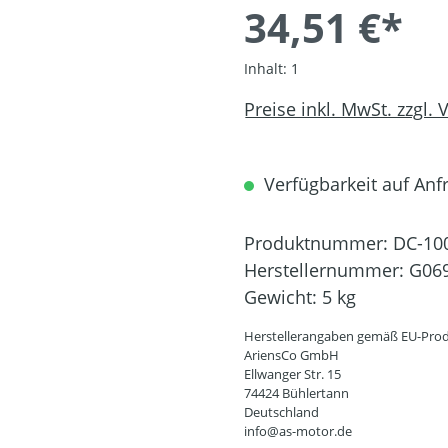
34,51 €*
Inhalt:
1
Preise inkl. MwSt. zzgl.
Verfügbarkeit auf Anfr
Produktnummer:
DC-10
Herstellernummer:
G06
Gewicht:
5 kg
Herstellerangaben gemäß EU-Prod
AriensCo GmbH
Ellwanger Str. 15
74424 Bühlertann
Deutschland
info@as-motor.de