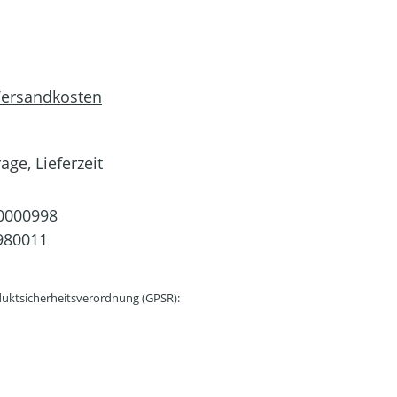
 Versandkosten
age, Lieferzeit
0000998
980011
uktsicherheitsverordnung (GPSR):