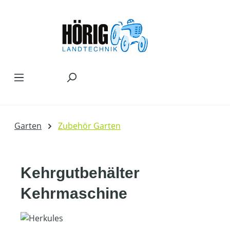
Zum Hauptinhalt springen
Garten
Zubehör Garten
Kehrgutbehälter
Kehrmaschine