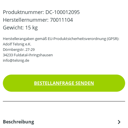
Produktnummer:
DC-100012095
Herstellernummer:
70011104
Gewicht:
15 kg
Herstellerangaben gemäß EU-Produktsicherheitsverordnung (GPSR):
Adolf Telsnig e.K.
Dörnbergstr. 27-29
34233 Fuldatal-Ihringshausen
info@telsnig.de
BESTELLANFRAGE SENDEN
Beschreibung