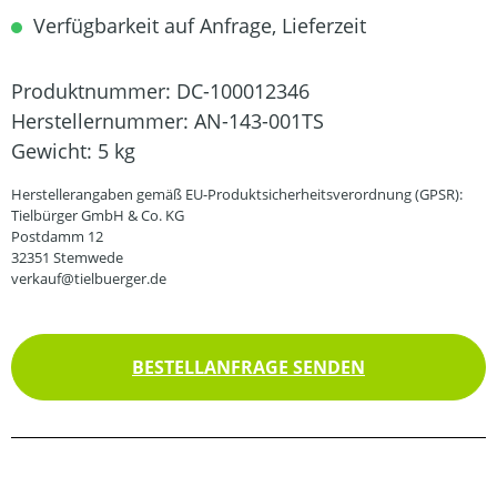
Verfügbarkeit auf Anfrage, Lieferzeit
Produktnummer:
DC-100012346
Herstellernummer:
AN-143-001TS
Gewicht:
5 kg
Herstellerangaben gemäß EU-Produktsicherheitsverordnung (GPSR):
Tielbürger GmbH & Co. KG
Postdamm 12
32351 Stemwede
verkauf@tielbuerger.de
BESTELLANFRAGE SENDEN